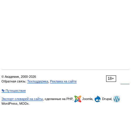
© Академик, 2000-2026
18+
Обратная связь:
Техподдержка
,
Реклама на сайте
👣 Путешествия
Экспорт словарей на сайты
, сделанные на PHP,
Joomla,
Drupal,
WordPress, MODx.