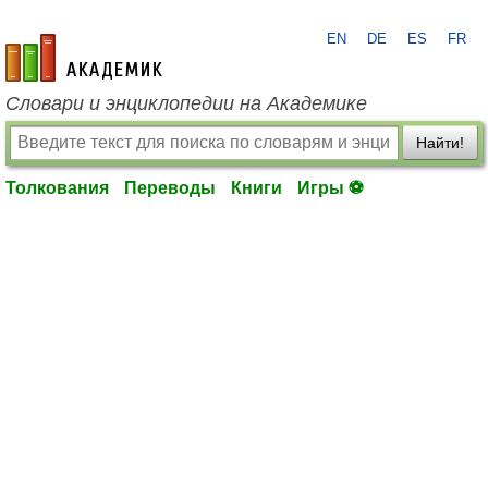
EN
DE
ES
FR
academic.ru
Словари и энциклопедии на Академике
Найти!
Толкования
Переводы
Книги
Игры ⚽