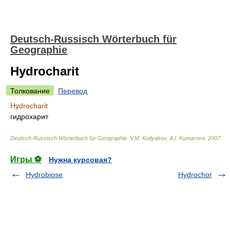
Deutsch-Russisch Wörterbuch für
Geographie
Hydrocharit
Толкование
Перевод
Hydrocharit
гидрохарит
Deutsch-Russisch Wörterbuch für Geographie
.
V.M. Kotlyakov, A.I. Komarova
.
2007
.
Игры ⚽
Нужна курсовая?
Hydrobiose
Hydrochor